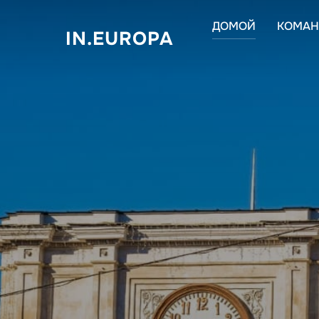
Aller
ДОМОЙ
КОМАН
au
IN.EUROPA
contenu