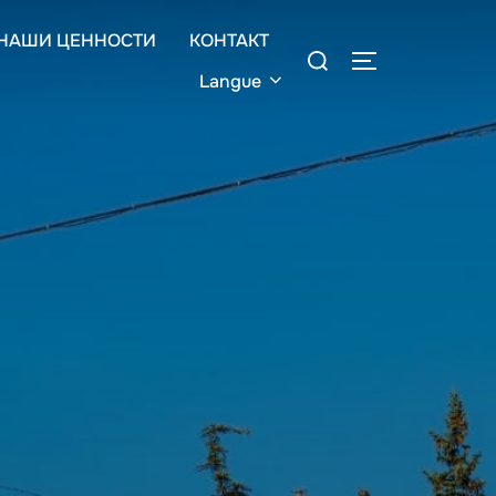
НАШИ ЦЕННОСТИ
КОНТАКТ
Rechercher :
PERMUTER L
Langue