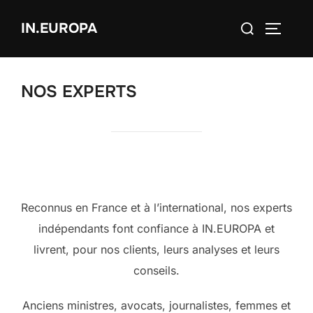
Aller
Rechercher :
IN.EUROPA
au
PERMUT
contenu
NOS EXPERTS
Reconnus en France et à l’international, nos experts
indépendants font confiance à IN.EUROPA et
livrent, pour nos clients, leurs analyses et leurs
conseils.
Anciens ministres, avocats, journalistes, femmes et